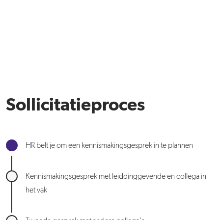
Sollicitatieproces
HR belt je om een kennismakingsgesprek in te plannen
Kennismakingsgesprek met leiddinggevende en collega in
het vak