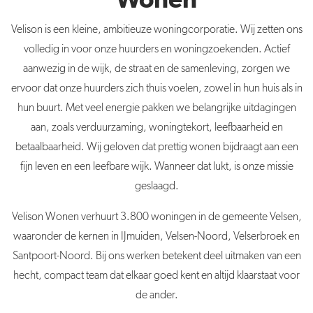
Wonen
Velison is een kleine, ambitieuze woningcorporatie. Wij zetten ons
volledig in voor onze huurders en woningzoekenden. Actief
aanwezig in de wijk, de straat en de samenleving, zorgen we
ervoor dat onze huurders zich thuis voelen, zowel in hun huis als in
hun buurt. Met veel energie pakken we belangrijke uitdagingen
aan, zoals verduurzaming, woningtekort, leefbaarheid en
betaalbaarheid. Wij geloven dat prettig wonen bijdraagt aan een
fijn leven en een leefbare wijk. Wanneer dat lukt, is onze missie
geslaagd.
Velison Wonen verhuurt 3.800 woningen in de gemeente Velsen,
waaronder de kernen in IJmuiden, Velsen-Noord, Velserbroek en
Santpoort-Noord. Bij ons werken betekent deel uitmaken van een
hecht, compact team dat elkaar goed kent en altijd klaarstaat voor
de ander.