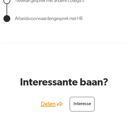
Tweede gesprek met andere collega's
Arbeidsvoorwaardengesprek met HR
Interessante baan?
Delen
Interesse