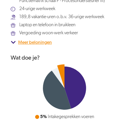
Functiematrix schaal F - Procesondersteuner III)
24-urige werkweek
189,8 vakantie-uren o.b.v. 36-urige werkweek
Laptop en telefoon in bruikleen
Vergoeding woon-werk verkeer
Meer beloningen
Wat doe je?
5%
Intakegesprekken voeren