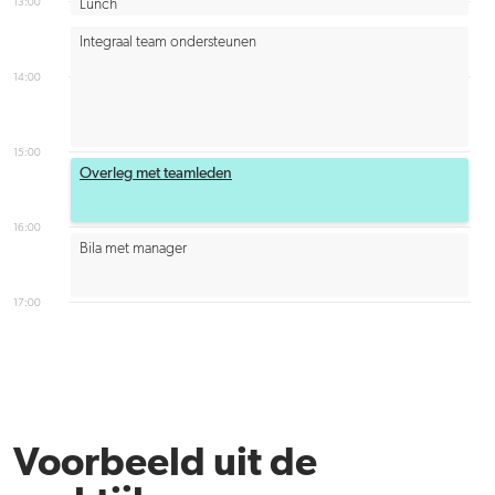
13:00
Lunch
Integraal team ondersteunen
14:00
15:00
Overleg met teamleden
16:00
Bila met manager
17:00
Voorbeeld uit de