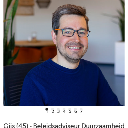
1
2
3
4
5
6
7
Gijs (45) - Beleidsadviseur Duurzaamheid