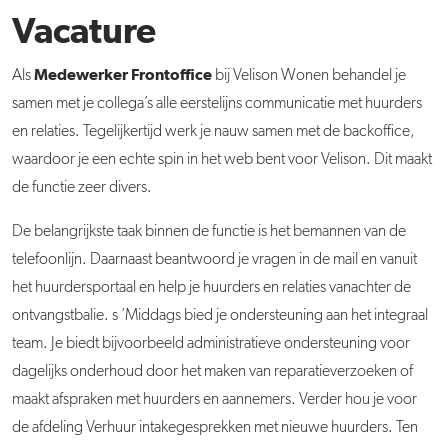
Vacature
Medewerker Frontoffice
Als
bij Velison Wonen behandel je
samen met je collega’s alle eerstelijns communicatie met huurders
en relaties. Tegelijkertijd werk je nauw samen met de backoffice,
waardoor je een echte spin in het web bent voor Velison. Dit maakt
de functie zeer divers.
De belangrijkste taak binnen de functie is het bemannen van de
telefoonlijn. Daarnaast beantwoord je vragen in de mail en vanuit
het huurdersportaal en help je huurders en relaties vanachter de
ontvangstbalie. s 'Middags bied je ondersteuning aan het integraal
team. Je biedt bijvoorbeeld administratieve ondersteuning voor
dagelijks onderhoud door het maken van reparatieverzoeken of
maakt afspraken met huurders en aannemers. Verder hou je voor
de afdeling Verhuur intakegesprekken met nieuwe huurders. Ten