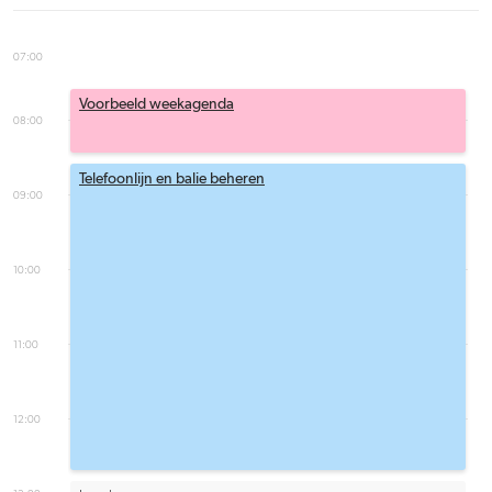
07:00
Voorbeeld weekagenda
08:00
Telefoonlijn en balie beheren
09:00
10:00
11:00
12:00