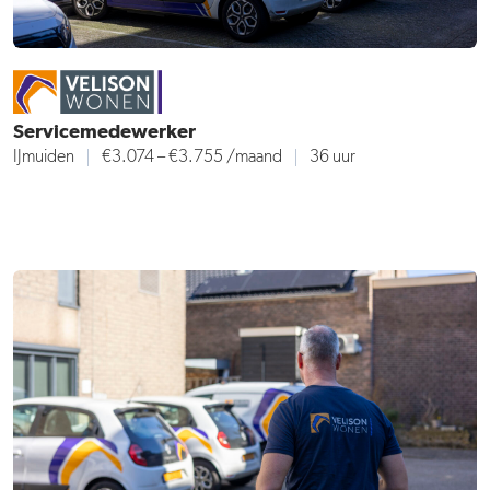
Servicemedewerker
IJmuiden
€3.074 – €3.755
/maand
36 uur