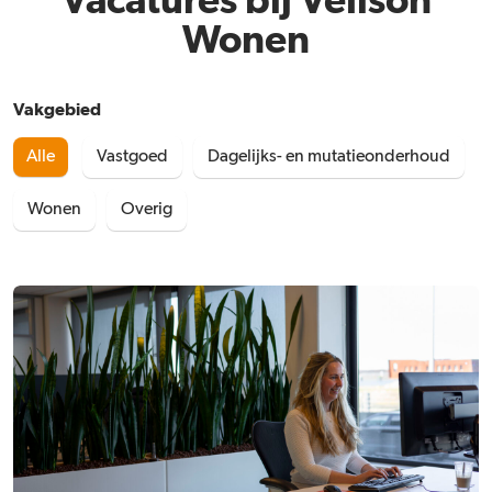
Vacatures bij Velison
Wonen
Vakgebied
Alle
Vastgoed
Dagelijks- en mutatieonderhoud
Wonen
Overig