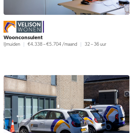
Woonconsulent
IJmuiden
€4.338 – €5.704
/maand
32 – 36 uur