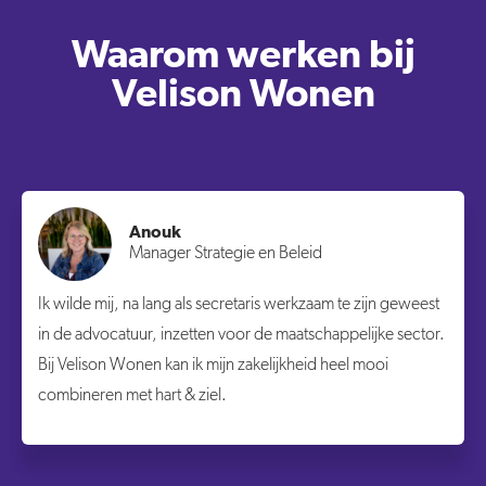
Waarom werken bij
Velison Wonen
Anouk
Manager Strategie en Beleid
Ik wilde mij, na lang als secretaris werkzaam te zijn geweest
in de advocatuur, inzetten voor de maatschappelijke sector.
Bij Velison Wonen kan ik mijn zakelijkheid heel mooi
combineren met hart & ziel.