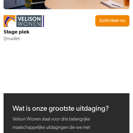
Solliciteer nu
Stage plek
IJmuiden
Wat is onze grootste uitdaging?
Velison Wonen staat voor drie belangrijke
maatschappelijke uitdagingen die we met