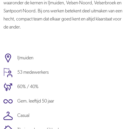
waaronder de kernen in IJmuiden, Velsen-Noord, Velserbroek en
Santpoort-Noord. Bij ons werken betekent deel uitmaken van een
hecht, compact team dat elkaar goed kent en altijd klaarstaat voor
de ander.
IJmuiden
53 medewerkers
60% / 40%
Gem. leeftijd 50 jaar
Casual