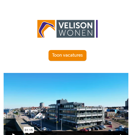
Toon vacatures