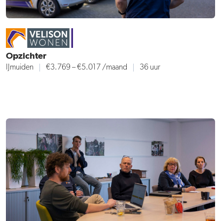
Opzichter
IJmuiden
€3.769 – €5.017
/maand
36 uur